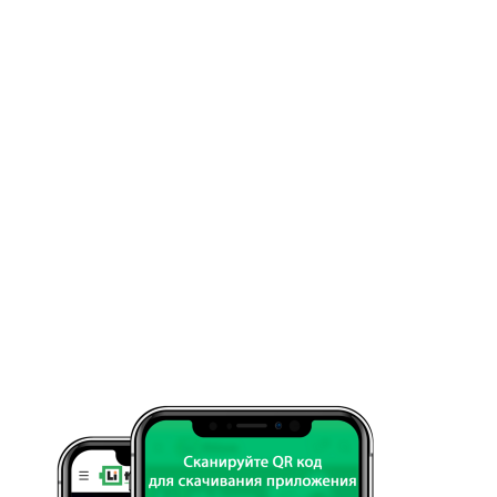
ским прогрессом
о в ней найдутся инструменты для