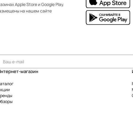
зинах Apple Store и Google Play.
азмещены на нашем сайте
Интернет-магазин
аталог
Акции
Бренды
Обзоры