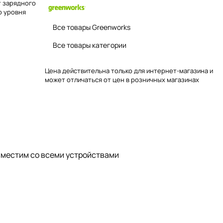
т зарядного
р уровня
Все товары Greenworks
Все товары категории
Цена действительна только для интернет-магазина и
может отличаться от цен в розничных магазинах
вместим со всеми устройствами