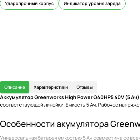
Ударопрочный корпус
Индикатор уровня заряда
Описание
Характеристики
Отзывы
Аккумулятор Greenworks High Power G40HP5 40V (5 Ач
соответствующей линейки. Емкость 5 Ач. Рабочее напряже
Особенности акумулятора Greenw
Универсальная батарея ёмкостью 5 Ач совместима со все