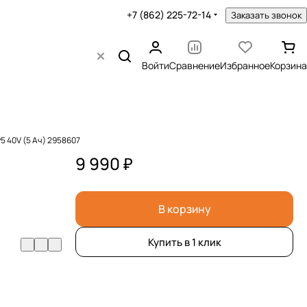
+7 (862) 225-72-14
Заказать звонок
Войти
Сравнение
Избранное
Корзина
5 40V (5 Ач) 2958607
9 990 ₽
В корзину
Купить в 1 клик