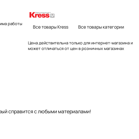
жима работы
Все товары Kress
Все товары категории
Цена действительна только для интернет-магазина и
может отличаться от цен в розничных магазинах
рый справится с любыми материалами!