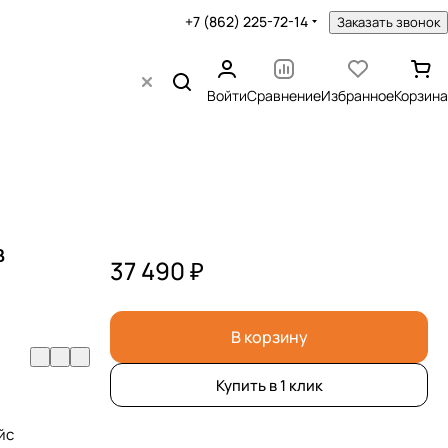
+7 (862) 225-72-14
Заказать звонок
Войти
Сравнение
Избранное
Корзина
в
37 490 ₽
В корзину
Купить в 1 клик
йс