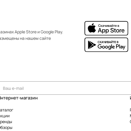
зинах Apple Store и Google Play.
азмещены на нашем сайте
Интернет-магазин
аталог
Акции
Бренды
Обзоры