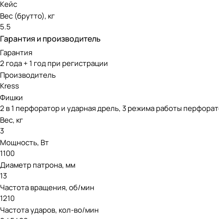
Кейс
Вес (брутто), кг
5.5
Гарантия и производитель
Гарантия
2 года + 1 год при регистрации
Производитель
Kress
Фишки
2 в 1 перфоратор и ударная дрель, 3 режима работы перфор
Вес, кг
3
Мощность, Вт
1100
Диаметр патрона, мм
13
Частота вращения, об/мин
1210
Частота ударов, кол-во/мин