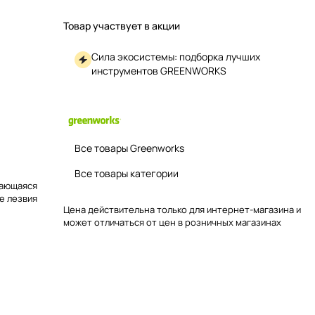
Товар участвует в акции
Сила экосистемы: подборка лучших
инструментов GREENWORKS
Все товары Greenworks
Все товары категории
щающаяся
е лезвия
Цена действительна только для интернет-магазина и
может отличаться от цен в розничных магазинах