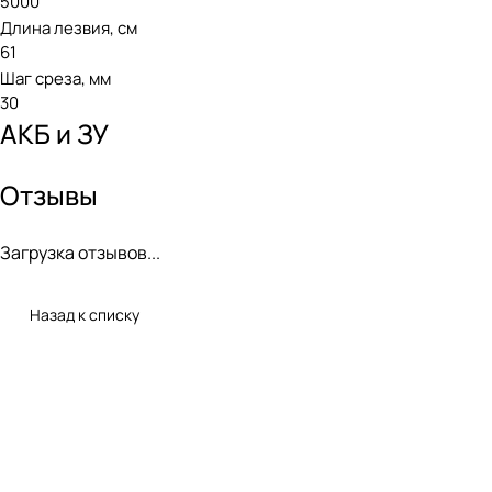
5000
Длина лезвия, см
61
Шаг среза, мм
30
АКБ и ЗУ
Отзывы
Загрузка отзывов...
Назад к списку