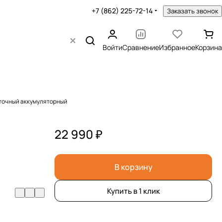
+7 (862) 225-72-14
Заказать звонок
Войти
Сравнение
Избранное
Корзина
еточный аккумуляторный
22 990 ₽
В корзину
Купить в 1 клик