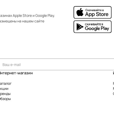
зинах Apple Store и Google Play.
азмещены на нашем сайте
Интернет-магазин
аталог
Акции
Бренды
Обзоры