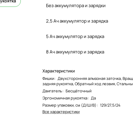
укоятка
Без аккумулятора и зарядки
2,5 Ач аккумулятор и зарядка
5 Ач аккумулятор и зарядка
8 Ач аккумулятор и зарядка
Характеристики
Фишки
:
Двухсторонняя алмазная заточка, Вра
задняя рукоятка, Обратный ход лезвия, Стальны
Двигатель
:
Бесщёточный
Эргономичная рукоятка
:
Да
Размер упаковки, см (Д/Ш/В)
:
129/27,5/24
Все характеристики