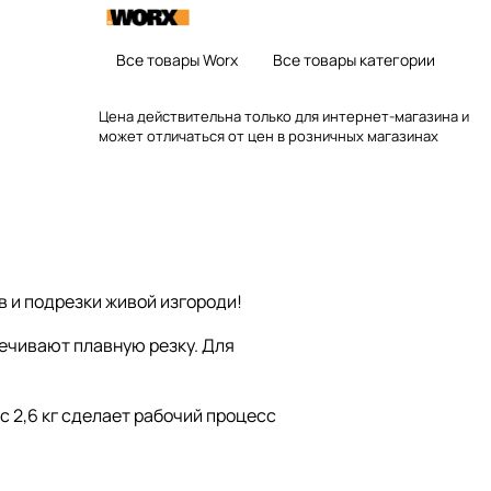
Все товары Worx
Все товары категории
Цена действительна только для интернет-магазина и
может отличаться от цен в розничных магазинах
в и подрезки живой изгороди!
печивают плавную резку. Для
с 2,6 кг сделает рабочий процесс