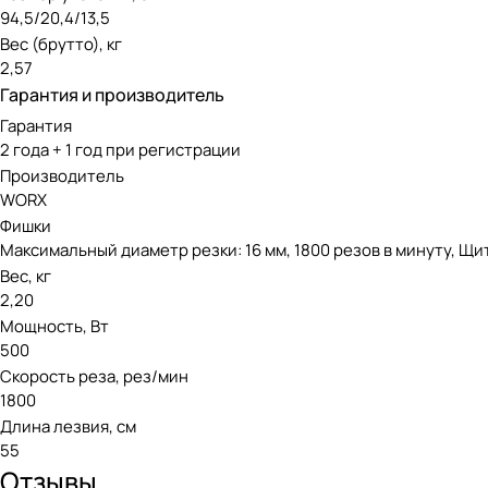
94,5/20,4/13,5
Вес (брутто), кг
2,57
Гарантия и производитель
Гарантия
2 года + 1 год при регистрации
Производитель
WORX
Фишки
Максимальный диаметр резки: 16 мм, 1800 резов в минуту, Щи
Вес, кг
2,20
Мощность, Вт
500
Скорость реза, рез/мин
1800
Длина лезвия, см
55
Отзывы