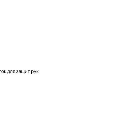
ток для защит рук