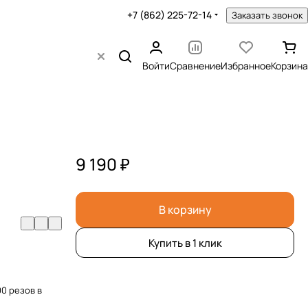
+7 (862) 225-72-14
Заказать звонок
Войти
Сравнение
Избранное
Корзина
9 190 ₽
В корзину
Купить в 1 клик
00 резов в