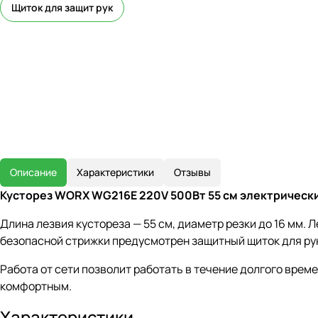
Щиток для защит рук
Описание
Характеристики
Отзывы
Кусторез WORX WG216E 220V 500Вт 55 см электрическ
Длина лезвия кустореза — 55 см, диаметр резки до 16 мм.
безопасной стрижки предусмотрен защитный щиток для рук
Работа от сети позволит работать в течение долгого врем
комфортным.
Характеристики