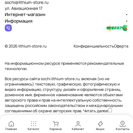
sochi@lithium-store.ru
ул. Авиационная 17
Интернет-магазин
Информация
© 2026 lithium-store.ru
Конфиденциальность
Оферта
На информационном ресурсе применяются
рекомендательные
технологии
.
Все ресурсы сайта sochi.lithium-store.ru, включая (но не
ограничиваясь) текстовую, графическую, фотографическую и
видео информацию, структуру, дизайн и оформление страниц,
доменное имя, фирменное наименование являются объектами
авторского права и прав на интеллектуальную собственность,
защищены российским законодательством и международными
соглашениями об охране авторских прав.
Читать далее
Главная
Каталог
Корзина
Кабинет
Акции
Контакты