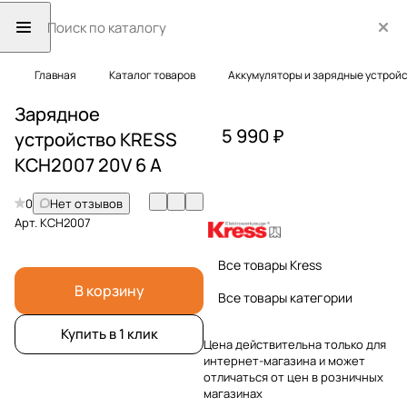
Главная
Каталог товаров
Аккумуляторы и зарядные устрой
Зарядное
5 990 ₽
устройство KRESS
KCH2007 20V 6 А
0
Нет отзывов
Арт.
KCH2007
Все товары Kress
В корзину
Все товары категории
Купить в 1 клик
Цена действительна только для
интернет-магазина и может
отличаться от цен в розничных
магазинах