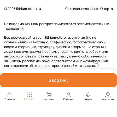
© 2026 lithium-store.ru
Конфиденциальность
Оферта
На информационном ресурсе применяются
рекомендательные
технологии
.
Все ресурсы сайта sochi.lithium-store.ru, включая (но не
ограничиваясь) текстовую, графическую, фотографическую и
видео информацию, структуру, дизайн и оформление страниц,
доменное имя, фирменное наименование являются объектами
авторского права и прав на интеллектуальную собственность,
защищены российским законодательством и международными
соглашениями об охране авторских прав.
Читать далее
В корзину
Главная
Каталог
Корзина
Кабинет
Акции
Контакты