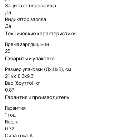
Защита от перезаряда
Да
Индикатор заряда
Да
Технические характеристики
Время зарядки, мин
25
Габариты и упаковка
Размер упаковки (ДxШxВ), см
21,4x18,3x9,3
Вес (брутто), кг
0,87
Гарантия и производитель
Гарантия
1 год
Вес, кг
0.72
Сила тока, А