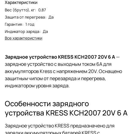
Характеристики
Вес (брутто), кг
:
0,87
Защита от перегрева
:
Да
Гарантия
:
1 год
Индикатор заряда
:
Да
Все характеристики
Зарядное устройство KRESS KCH2007 20V 6 А
—
зарядное устройство с выходным током 6А для
аккумуляторов Kress с напряжением 20V. Оснащено
защитным чипом от перезаряда и перегрева,
индикатором уровня заряда.
Особенности зарядного
устройства KRESS KCH2007 20V 6 А
Зарядное устройство KRESS предназначено для
зарядки аккумуляторных батарей KRESS с