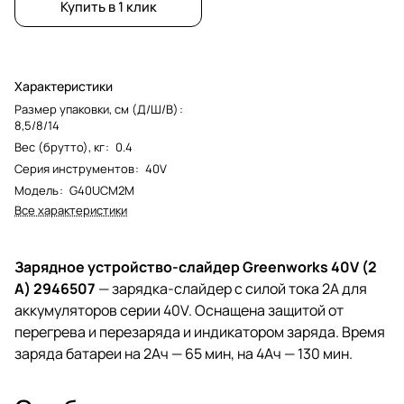
Купить в 1 клик
Характеристики
Размер упаковки, см (Д/Ш/В)
:
8,5/8/14
Вес (брутто), кг
:
0.4
Серия инструментов
:
40V
Модель
:
G40UCM2M
Все характеристики
Зарядное устройство-слайдер Greenworks 40V (2
A) 2946507
— зарядка-слайдер с силой тока 2А для
аккумуляторов серии 40V. Оснащена защитой от
перегрева и перезаряда и индикатором заряда. Время
заряда батареи на 2Ач — 65 мин, на 4Ач — 130 мин.