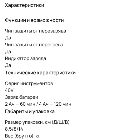
Характеристики
Функции и возможности
Чип защиты от перезаряда
Да
Чип защиты от перегрева
Да
Индикатор заряда
Да
Технические характеристики
Серия инструментов
40V
Заряд батареи
2 Ач — 60 мин / 4 Ач — 120 мин
Габариты и упаковка
Размер упаковки, см (Д/Ш/В)
8,5/8/14
Вес (брутто), кг