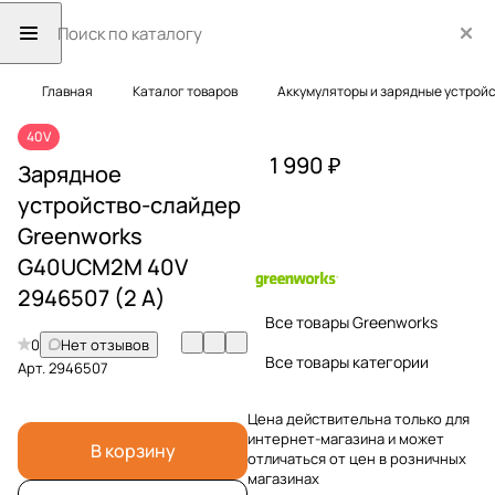
Главная
Каталог товаров
Аккумуляторы и зарядные устрой
40V
1 990 ₽
Зарядное
устройство-слайдер
Greenworks
G40UCM2M 40V
2946507 (2 A)
Все товары Greenworks
0
Нет отзывов
Все товары категории
Арт.
2946507
Цена действительна только для
интернет-магазина и может
В корзину
отличаться от цен в розничных
магазинах