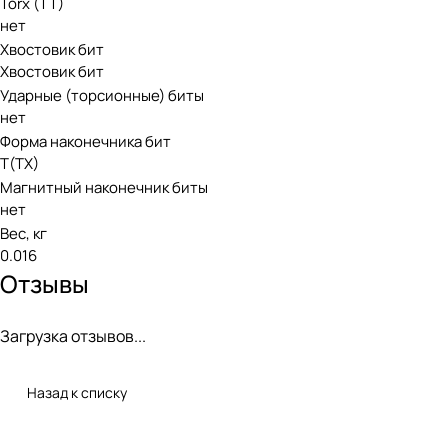
Torx (TT)
нет
Хвостовик бит
Хвостовик бит
Ударные (торсионные) биты
нет
Форма наконечника бит
T(TX)
Магнитный наконечник биты
нет
Вес, кг
0.016
Отзывы
Загрузка отзывов...
Назад к списку