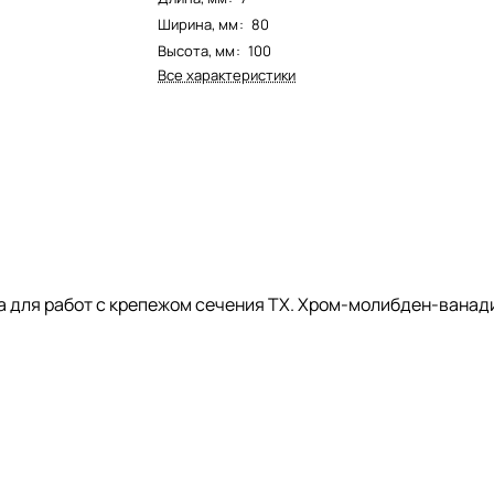
Ширина, мм
:
80
Высота, мм
:
100
Все характеристики
 для работ с крепежом сечения TX. Хром-молибден-ванади