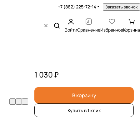
+7 (862) 225-72-14
Заказать звонок
Войти
Сравнение
Избранное
Корзина
1 030 ₽
В корзину
Купить в 1 клик