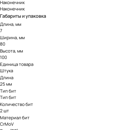
Наконечник
Наконечник
Габариты и упаковка
Длина, мм
7
Ширина, мм
80
Высота, мм
100
Единица товара
Штука
Длина
25 мм
Тип бит
Тип бит
Количество бит
2 шт
Материал бит
CrMoV