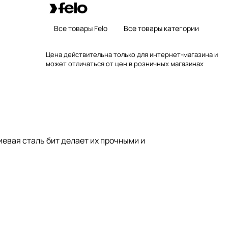
Все товары Felo
Все товары категории
Цена действительна только для интернет-магазина и
может отличаться от цен в розничных магазинах
евая сталь бит делает их прочными и