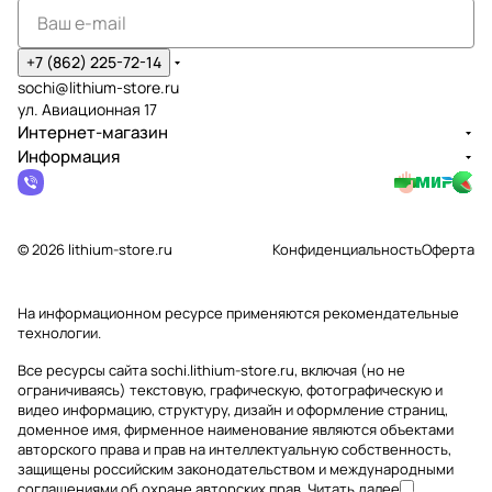
+7 (862) 225-72-14
sochi@lithium-store.ru
ул. Авиационная 17
Интернет-магазин
Информация
© 2026 lithium-store.ru
Конфиденциальность
Оферта
На информационном ресурсе применяются
рекомендательные
технологии
.
Все ресурсы сайта sochi.lithium-store.ru, включая (но не
ограничиваясь) текстовую, графическую, фотографическую и
видео информацию, структуру, дизайн и оформление страниц,
доменное имя, фирменное наименование являются объектами
авторского права и прав на интеллектуальную собственность,
защищены российским законодательством и международными
соглашениями об охране авторских прав.
Читать далее