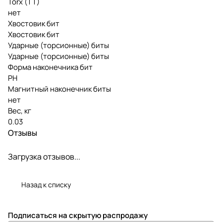
Torx (TT)
нет
Хвостовик бит
Хвостовик бит
Ударные (торсионные) биты
Ударные (торсионные) биты
Форма наконечника бит
PH
Магнитный наконечник биты
нет
Вес, кг
0.03
Отзывы
Загрузка отзывов...
Назад к списку
Подписаться
на скрытую распродажу