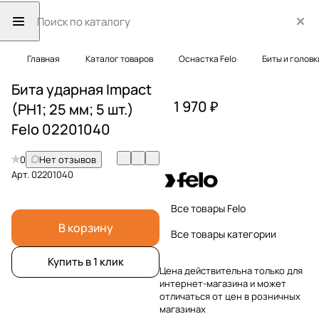
Главная
Каталог товаров
Оснастка Felo
Биты и головк
Бита ударная Impact
1 970 ₽
(PH1; 25 мм; 5 шт.)
Felo 02201040
0
Нет отзывов
Арт.
02201040
Все товары Felo
В корзину
Все товары категории
Купить в 1 клик
Цена действительна только для
интернет-магазина и может
отличаться от цен в розничных
магазинах