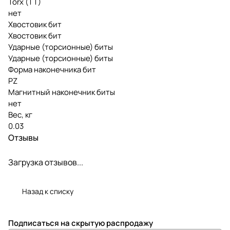
Torx (TT)
нет
Хвостовик бит
Хвостовик бит
Ударные (торсионные) биты
Ударные (торсионные) биты
Форма наконечника бит
PZ
Магнитный наконечник биты
нет
Вес, кг
0.03
Отзывы
Загрузка отзывов...
Назад к списку
Подписаться
на скрытую распродажу