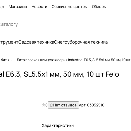
ды
Магазины
Новости
Сервисные центры
Обзоры
струмент
Садовая техника
Снегоуборочная техника
 биты
Бита плоская шлицевая серия Industrial E6.3, SL5.5x1 мм, 50 мм, 10 шт
 E6.3, SL5.5x1 мм, 50 мм, 10 шт Felo
0
Нет отзывов
Арт.
03052510
Характеристики