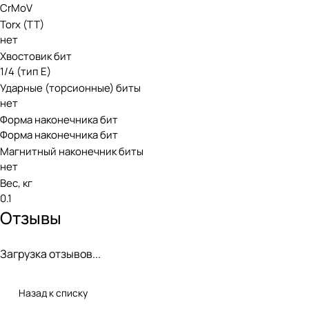
CrMoV
Torx (TT)
нет
Хвостовик бит
1/4 (тип Е)
Ударные (торсионные) биты
нет
Форма наконечника бит
Форма наконечника бит
Магнитный наконечник биты
нет
Вес, кг
0.1
Отзывы
Загрузка отзывов...
Назад к списку