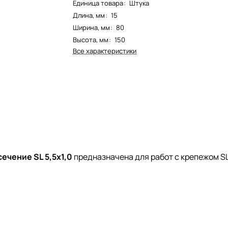
Единица товара
:
Штука
Длина, мм
:
15
Ширина, мм
:
80
Высота, мм
:
150
Все характеристики
сечение SL 5,5х1,0
предназначена для работ с крепежом S