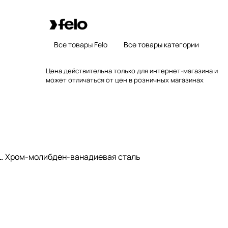
Все товары Felo
Все товары категории
Цена действительна только для интернет-магазина и
может отличаться от цен в розничных магазинах
L. Хром-молибден-ванадиевая сталь