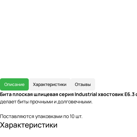
Описание
Характеристики
Отзывы
Бита плоская шлицевая серия Industrial хвостовик E6.3 
делает биты прочными и долговечными.
Поставляются упаковками по 10 шт.
Характеристики