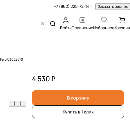
+7 (862) 225-72-14
Заказать звонок
Войти
Сравнение
Избранное
Корзина
 Felo 03052510
4 530 ₽
В корзину
Купить в 1 клик