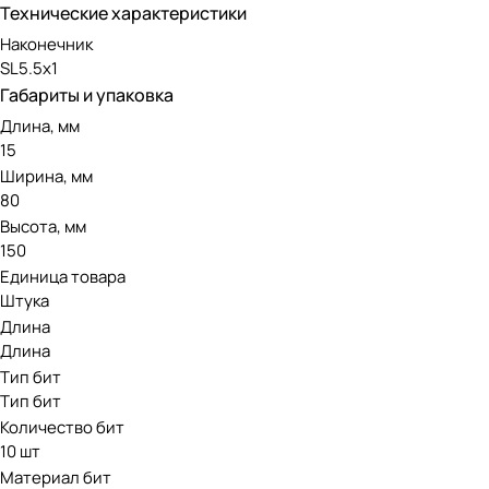
Технические характеристики
Наконечник
SL5.5х1
Габариты и упаковка
Длина, мм
15
Ширина, мм
80
Высота, мм
150
Единица товара
Штука
Длина
Длина
Тип бит
Тип бит
Количество бит
10 шт
Материал бит