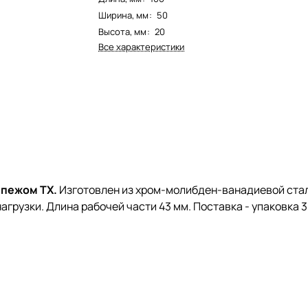
Ширина, мм
:
50
Высота, мм
:
20
Все характеристики
епежом TX.
Изготовлен из хром-молибден-ванадиевой ста
рузки. Длина рабочей части 43 мм. Поставка - упаковка 3