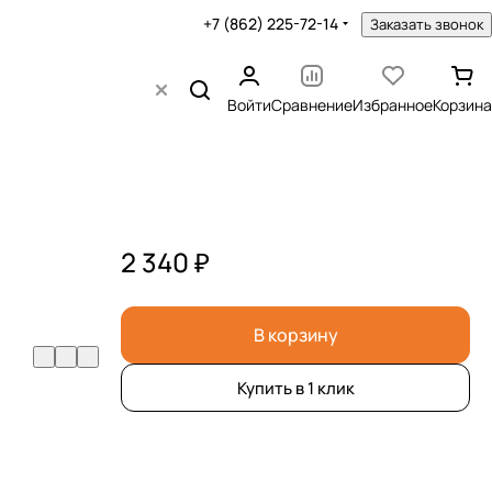
+7 (862) 225-72-14
Заказать звонок
Войти
Сравнение
Избранное
Корзина
2 340 ₽
В корзину
Купить в 1 клик