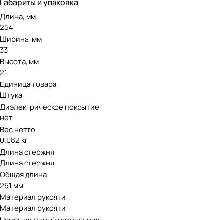
Габариты и упаковка
Длина, мм
254
Ширина, мм
33
Высота, мм
21
Единица товара
Штука
Диэлектрическое покрытие
нет
Вес нетто
0.082 кг
Длина стержня
Длина стержня
Общая длина
251 мм
Материал рукояти
Материал рукояти
Намагниченный наконечник