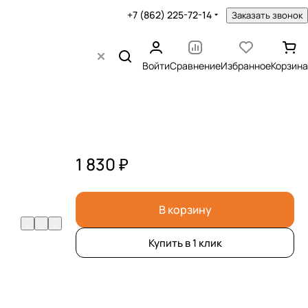
+7 (862) 225-72-14
Заказать звонок
Войти
Сравнение
Избранное
Корзина
1 830 ₽
В корзину
Купить в 1 клик