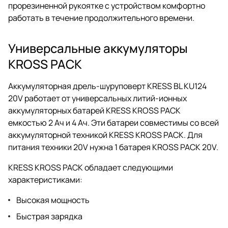
прорезиненной рукоятке с устройством комфортно
работать в течение продолжительного времени.
Универсальные аккумуляторы
KROSS PACK
Аккумуляторная дрель-шуруповерт KRESS BL KU124
20V работает от универсальных литий-ионных
аккумуляторных батарей KRESS KROSS PACK
емкостью 2 Ач и 4 Ач. Эти батареи совместимы со всей
аккумуляторной техникой KRESS KROSS PACK. Для
питания техники 20V нужна 1 батарея KROSS PACK 20V.
KRESS KROSS PACK обладает следующими
характеристиками:
Высокая мощность
Быстрая зарядка