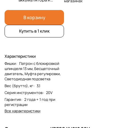
магазинах
зарядка и сумка
В корзину
Купить в 1 клик
Характеристики
Фишки
:
Патрон с блокировкой
шпинделя 13 мм, Бесщеточный
двигатель, Муфта регулировки,
Светодиодная подсветка
Вес (брутто), кг
:
3,1
Серия инструментов
:
20V
Гарантия
:
2 года + 1 год при
регистрации
Все характеристики