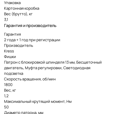
Упаковка
Картонная коробка
Вес (брутто), кг
3,1
Гарантия и производитель
Гарантия
2 года + 1 год при регистрации
Производитель
Kress
Фишки
Патрон с блокировкой шпинделя 13 мм, Бесщеточный
двигатель, Муфта регулировки, Светодиодная
подсветка
Скорость вращения, об/мин
1800
Вес, кг
1,2
Максимальный крутящий момент, Нм
50
Диаметр патрона, мм