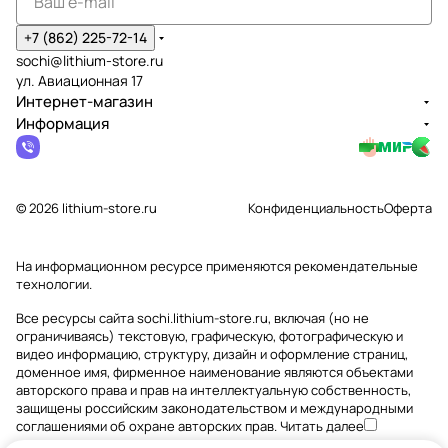
+7 (862) 225-72-14
sochi@lithium-store.ru
ул. Авиационная 17
Интернет-магазин
Информация
© 2026 lithium-store.ru
Конфиденциальность
Оферта
На информационном ресурсе применяются
рекомендательные
технологии
.
Все ресурсы сайта sochi.lithium-store.ru, включая (но не
ограничиваясь) текстовую, графическую, фотографическую и
видео информацию, структуру, дизайн и оформление страниц,
доменное имя, фирменное наименование являются объектами
авторского права и прав на интеллектуальную собственность,
защищены российским законодательством и международными
соглашениями об охране авторских прав.
Читать далее