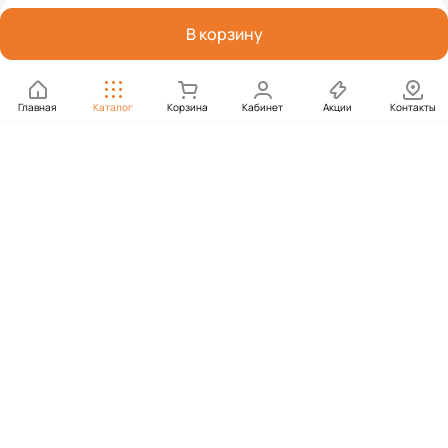
В корзину
Главная
Каталог
Корзина
Кабинет
Акции
Контакты