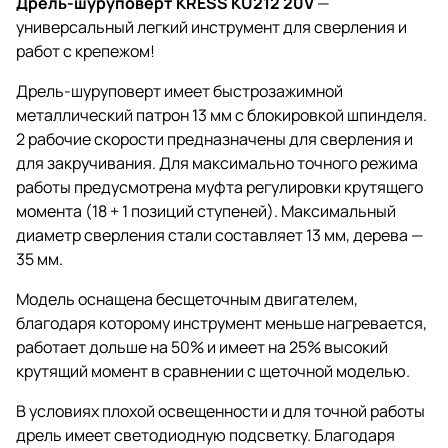
Дрель-шуруповерт KRESS KU212 20V
—
универсальный легкий инструмент для сверления и
работ с крепежом!
Дрель-шуруповерт имеет быстрозажимной
металлический патрон 13 мм с блокировкой шпинделя.
2 рабочие скорости предназначены для сверления и
для закручивания. Для максимально точного режима
работы предусмотрена муфта регулировки крутящего
момента (18 + 1 позиций ступеней). Максимальный
диаметр сверления стали составляет 13 мм, дерева —
35 мм.
Модель оснащена бесщеточным двигателем,
благодаря которому инструмент меньше нагревается,
работает дольше на 50% и имеет на 25% высокий
крутящий момент в сравнении с щеточной моделью.
В условиях плохой освещенности и для точной работы
дрель имеет светодиодную подсветку. Благодаря