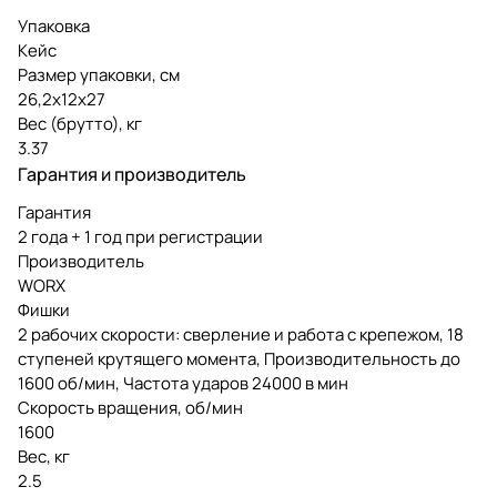
Упаковка
Кейс
Размер упаковки, см
26,2х12х27
Вес (брутто), кг
3.37
Гарантия и производитель
Гарантия
2 года + 1 год при регистрации
Производитель
WORX
Фишки
2 рабочих скорости: сверление и работа с крепежом, 18
ступеней крутящего момента, Производительность до
1600 об/мин, Частота ударов 24000 в мин
Скорость вращения, об/мин
1600
Вес, кг
2.5