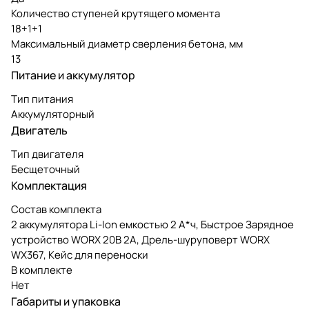
Количество ступеней крутящего момента
18+1+1
Максимальный диаметр сверления бетона, мм
13
Питание и аккумулятор
Тип питания
Аккумуляторный
Двигатель
Тип двигателя
Бесщеточный
Комплектация
Состав комплекта
2 аккумулятора Li-Ion емкостью 2 А*ч, Быстрое Зарядное
устройство WORX 20В 2A, Дрель-шуруповерт WORX
WX367, Кейс для переноски
В комплекте
Нет
Габариты и упаковка