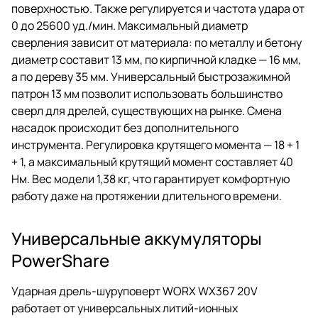
поверхностью. Также регулируется и частота удара от
0 до 25600 уд./мин. Максимальный диаметр
сверления зависит от материала: по металлу и бетону
диаметр составит 13 мм, по кирпичной кладке — 16 мм,
а по дереву 35 мм. Универсальный быстрозажимной
патрон 13 мм позволит использовать большинство
сверл для дрелей, существующих на рынке. Смена
насадок происходит без дополнительного
инструмента. Регулировка крутящего момента — 18 + 1
+ 1, а максимальный крутящий момент составляет 40
Нм. Вес модели 1,38 кг, что гарантирует комфортную
работу даже на протяжении длительного времени.
Универсальные аккумуляторы
PowerShare
Ударная дрель-шуруповерт WORX WX367 20V
работает от универсальных литий-ионных