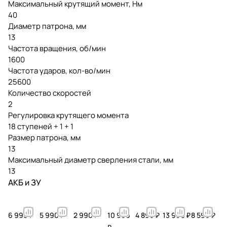
Максимальный крутящий момент, Нм
40
Диаметр патрона, мм
13
Частота вращения, об/мин
1600
Частота ударов, кол-во/мин
25600
Количество скоростей
2
Регулировка крутящего момента
18 ступеней + 1 + 1
Размер патрона, мм
13
Максимальный диаметр сверления стали, мм
13
АКБ и ЗУ
6 990 ₽
5 990 ₽
2 990 ₽
10 990
4 890 ₽
13 990 ₽
8 590 ₽