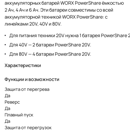
аккумуляторных батарей WORX PowerShare ёмкостью
2 Ач, 4 Ач и 6 Ач. Эти батареи совместимы со всей
аккумуляторной техникой WORX PowerShare: с
линейками 20V, 40V и 80V.
Для питания техники 20V нужна 1 батарея PowerShare 
Для 40V — 2 батареи PowerShare 20V.
Для 80V — 4 батареи PowerShare 20V.
Характеристики
Функции и возможности
Защита от перегрева
Да
Реверс
Да
Плавный пуск
Да
Защита от перегрузок