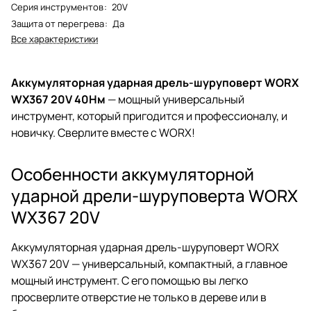
Серия инструментов
:
20V
Защита от перегрева
:
Да
Все характеристики
Аккумуляторная ударная дрель-шуруповерт WORX
WX367 20V 40Нм
— мощный универсальный
инструмент, который пригодится и профессионалу, и
новичку. Сверлите вместе с WORX!
Особенности аккумуляторной
ударной дрели-шуруповерта WORX
WX367 20V
Аккумуляторная ударная дрель-шуруповерт WORX
WX367 20V — универсальный, компактный, а главное
мощный инструмент. С его помощью вы легко
просверлите отверстие не только в дереве или в