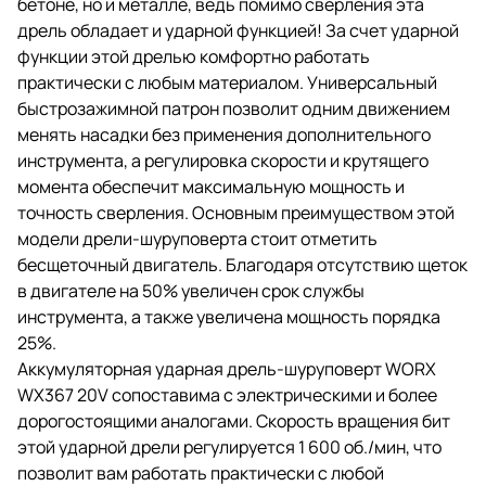
бетоне, но и металле, ведь помимо сверления эта
дрель обладает и ударной функцией! За счет ударной
функции этой дрелью комфортно работать
практически с любым материалом. Универсальный
быстрозажимной патрон позволит одним движением
менять насадки без применения дополнительного
инструмента, а регулировка скорости и крутящего
момента обеспечит максимальную мощность и
точность сверления. Основным преимуществом этой
модели дрели-шуруповерта стоит отметить
бесщеточный двигатель. Благодаря отсутствию щеток
в двигателе на 50% увеличен срок службы
инструмента, а также увеличена мощность порядка
25%.
Аккумуляторная ударная дрель-шуруповерт WORX
WX367 20V сопоставима с электрическими и более
дорогостоящими аналогами. Скорость вращения бит
этой ударной дрели регулируется 1 600 об./мин, что
позволит вам работать практически с любой