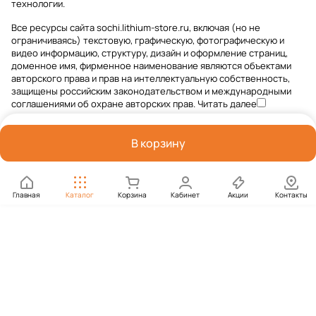
технологии
.
Все ресурсы сайта sochi.lithium-store.ru, включая (но не
ограничиваясь) текстовую, графическую, фотографическую и
видео информацию, структуру, дизайн и оформление страниц,
доменное имя, фирменное наименование являются объектами
авторского права и прав на интеллектуальную собственность,
защищены российским законодательством и международными
соглашениями об охране авторских прав.
Читать далее
В корзину
Главная
Каталог
Корзина
Кабинет
Акции
Контакты