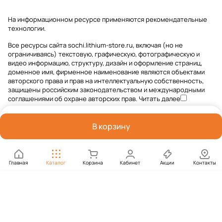
На информационном ресурсе применяются
рекомендательные
технологии
.
Все ресурсы сайта sochi.lithium-store.ru, включая (но не
ограничиваясь) текстовую, графическую, фотографическую и
видео информацию, структуру, дизайн и оформление страниц,
доменное имя, фирменное наименование являются объектами
авторского права и прав на интеллектуальную собственность,
защищены российским законодательством и международными
соглашениями об охране авторских прав.
Читать далее
В корзину
Главная
Каталог
Корзина
Кабинет
Акции
Контакты