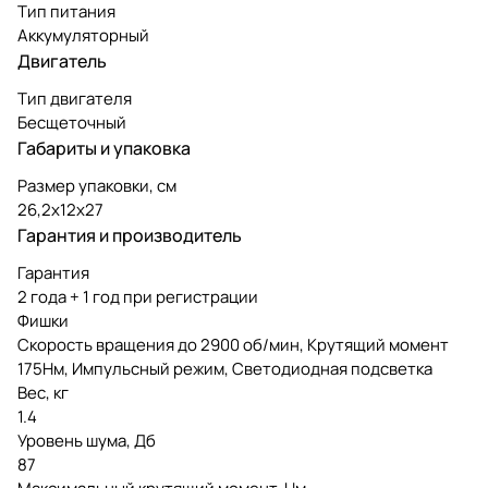
Тип питания
Аккумуляторный
Двигатель
Тип двигателя
Бесщеточный
Габариты и упаковка
Размер упаковки, см
26,2х12х27
Гарантия и производитель
Гарантия
2 года + 1 год при регистрации
Фишки
Скорость вращения до 2900 об/мин, Крутящий момент
175Нм, Импульсный режим, Светодиодная подсветка
Вес, кг
1.4
Уровень шума, Дб
87