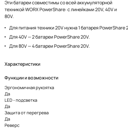
Эти батареи совместимы со всей аккумуляторной
техникой WORX PowerShare: с линейками 20V, 40V и
80V.
Для питания техники 20V нужна 1 батарея PowerShare 
Для 40V — 2 батареи PowerShare 20V.
Для 80V — 4 батареи PowerShare 20V.
Характеристики
Функции и возможности
Эргономичная рукоятка
Да
LED - подсветка
Да
Защита от перегрева
Да
Реверс