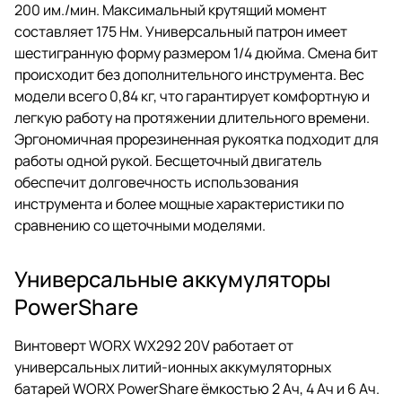
200 им./мин. Максимальный крутящий момент
составляет 175 Нм. Универсальный патрон имеет
шестигранную форму размером 1/4 дюйма. Смена бит
происходит без дополнительного инструмента. Вес
модели всего 0,84 кг, что гарантирует комфортную и
легкую работу на протяжении длительного времени.
Эргономичная прорезиненная рукоятка подходит для
работы одной рукой. Бесщеточный двигатель
обеспечит долговечность использования
инструмента и более мощные характеристики по
сравнению со щеточными моделями.
Универсальные аккумуляторы
PowerShare
Винтоверт WORX WX292 20V работает от
универсальных литий-ионных аккумуляторных
батарей WORX PowerShare ёмкостью 2 Ач, 4 Ач и 6 Ач.