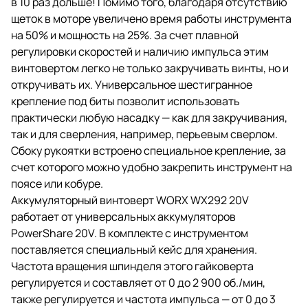
в 10 раз дольше! Помимо того, благодаря отсутствию
щеток в моторе увеличено время работы инструмента
на 50% и мощность на 25%. За счет плавной
регулировки скоростей и наличию импульса этим
винтовертом легко не только закручивать винты, но и
откручивать их. Универсальное шестигранное
крепление под биты позволит использовать
практически любую насадку — как для закручивания,
так и для сверления, например, перьевым сверлом.
Сбоку рукоятки встроено специальное крепление, за
счет которого можно удобно закрепить инструмент на
поясе или кобуре.
Аккумуляторный винтоверт WORX WX292 20V
работает от универсальных аккумуляторов
PowerShare 20V. В комплекте с инструментом
поставляется специальный кейс для хранения.
Частота вращения шпинделя этого гайковерта
регулируется и составляет от 0 до 2 900 об./мин,
также регулируется и частота импульса — от 0 до 3