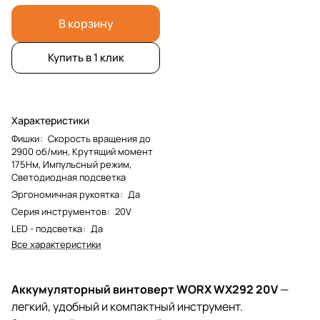
В корзину
Купить в 1 клик
Характеристики
Фишки
:
Скорость вращения до
2900 об/мин, Крутящий момент
175Нм, Импульсный режим,
Светодиодная подсветка
Эргономичная рукоятка
:
Да
Серия инструментов
:
20V
LED - подсветка
:
Да
Все характеристики
Аккумуляторный винтоверт WORX WX292 20V
—
легкий, удобный и компактный инструмент.