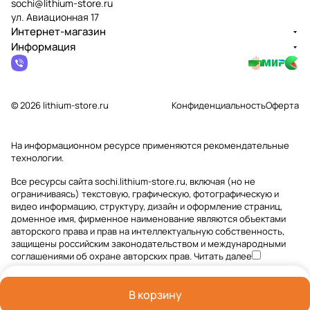
sochi@lithium-store.ru
ул. Авиационная 17
Интернет-магазин
Информация
© 2026 lithium-store.ru
Конфиденциальность
Оферта
На информационном ресурсе применяются
рекомендательные
технологии
.
Все ресурсы сайта sochi.lithium-store.ru, включая (но не
ограничиваясь) текстовую, графическую, фотографическую и
видео информацию, структуру, дизайн и оформление страниц,
доменное имя, фирменное наименование являются объектами
авторского права и прав на интеллектуальную собственность,
защищены российским законодательством и международными
соглашениями об охране авторских прав.
Читать далее
В корзину