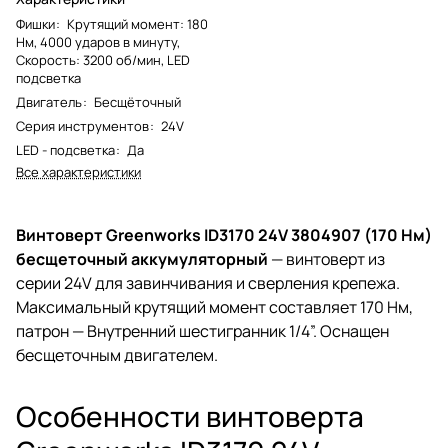
Фишки
:
Крутящий момент: 180
Нм, 4000 ударов в минуту,
Скорость: 3200 об/мин, LED
подсветка
Двигатель
:
Бесщёточный
Серия инструментов
:
24V
LED - подсветка
:
Да
Все характеристики
Винтоверт Greenworks ID3170 24V 3804907 (170 Нм)
бесщеточный аккумуляторный
— винтоверт из
серии 24V для завинчивания и сверления крепежа.
Максимальный крутящий момент составляет 170 Нм,
патрон — Внутренний шестигранник 1/4”. Оснащен
бесщеточным двигателем.
Особенности винтоверта