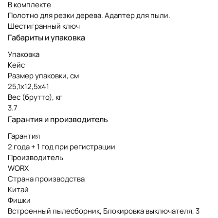
В комплекте
Полотно для резки дерева. Адаптер для пыли.
Шестигранный ключ
Габариты и упаковка
Упаковка
Кейс
Размер упаковки, см
25,1х12,5х41
Вес (брутто), кг
3.7
Гарантия и производитель
Гарантия
2 года + 1 год при регистрации
Производитель
WORX
Страна производства
Китай
Фишки
Встроенный пылесборник, Блокировка выключателя, 3