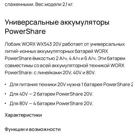
слаженными. Вес модели 2,1 кг.
Универсальные аккумуляторы
PowerShare
Лобзик WORX WX543 20V работает от универсальных
литий-ионных аккумуляторных батарей WORX
PowerShare ёмкостью 2 А/ч, 4 А/ч и 6 А/ч. Эти батареи
совместимы со всей аккумуляторной техникой WORX
PowerShare: с линейками 20V, 40V и 80V.
Для питания техники 20V нужна 1 батарея PowerShare 
Для 40V — 2 батареи PowerShare 20V.
Для 80V — 4 батареи PowerShare 20V.
Характеристики
Функции и возможности