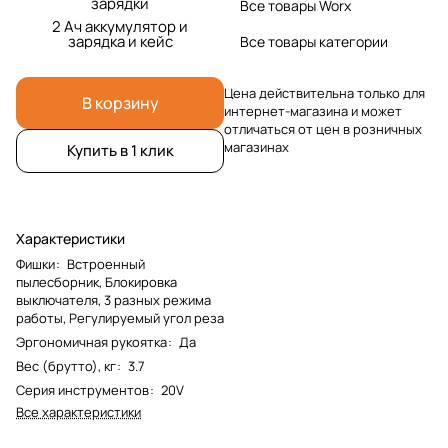
зарядки
Все товары Worx
2 Ач аккумулятор и
зарядка и кейс
Все товары категории
Цена действительна только для
В корзину
интернет-магазина и может
отличаться от цен в розничных
магазинах
Купить в 1 клик
Характеристики
Фишки
:
Встроенный
пылесборник, Блокировка
выключателя, 3 разных режима
работы, Регулируемый угол реза
Эргономичная рукоятка
:
Да
Вес (брутто), кг
:
3.7
Серия инструментов
:
20V
Все характеристики