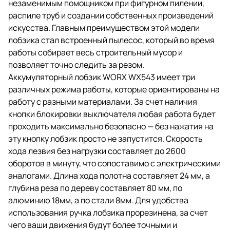
незаменимым помощником при фигурном пилении,
распиле труб и создании собственных произведений
искусства. Главным преимуществом этой модели
лобзика стал встроенный пылесос, который во время
работы собирает весь строительный мусор и
позволяет точно следить за резом.
Аккумуляторный лобзик WORX WX543 имеет три
различных режима работы, которые ориентированы на
работу с разными материалами. За счет наличия
кнопки блокировки выключателя любая работа будет
проходить максимально безопасно — без нажатия на
эту кнопку лобзик просто не запустится. Скорость
хода лезвия без нагрузки составляет до 2600
оборотов в минуту, что сопоставимо с электрическими
аналогами. Длина хода полотна составляет 24 мм, а
глубина реза по дереву составляет 80 мм, по
алюминию 18мм, а по стали 8мм. Для удобства
использования ручка лобзика прорезинена, за счет
чего ваши движения будут более точными и