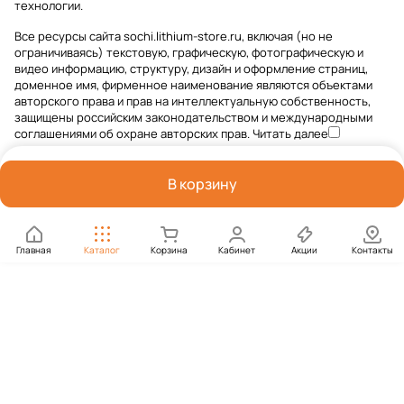
технологии
.
Все ресурсы сайта sochi.lithium-store.ru, включая (но не
ограничиваясь) текстовую, графическую, фотографическую и
видео информацию, структуру, дизайн и оформление страниц,
доменное имя, фирменное наименование являются объектами
авторского права и прав на интеллектуальную собственность,
защищены российским законодательством и международными
соглашениями об охране авторских прав.
Читать далее
В корзину
Главная
Каталог
Корзина
Кабинет
Акции
Контакты