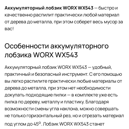
Аккумуляторный лобзик WORX WX543
— быстро и
качественно распилит практически любой материал
от дерева до металла, при этом соберет весь мусор за
вас!
Особенности аккумуляторного
лобзика WORX WX543
Аккумуляторный лобзик WORX WX543 — удобный,
практичный и безопасный инструмент. С его помощью
вы легко распилите практически любые материалы от
дерева до металла, при этом нет необходимости
докупать подходящие пилки — в комплекте уже есть
пилка по дереву, металлу и пластику. Благодаря
возможности смены угла наклона, можно совершать
не только горизонтальный рез, но и отрезать материал
o
под углом до 45
. Лобзик WORX WX543 станет