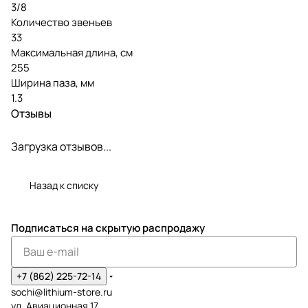
3/8
Количество звеньев
33
Максимальная длина, см
255
Ширина паза, мм
1.3
Отзывы
Загрузка отзывов...
Назад к списку
Подписаться
на скрытую распродажу
+7 (862) 225-72-14
sochi@lithium-store.ru
ул. Авиационная 17