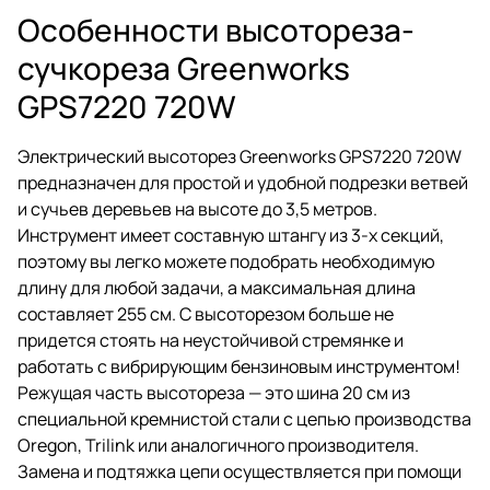
Особенности высотореза-
сучкореза Greenworks
GPS7220 720W
Электрический высоторез Greenworks GPS7220 720W
предназначен для простой и удобной подрезки ветвей
и сучьев деревьев на высоте до 3,5 метров.
Инструмент имеет составную штангу из 3-х секций,
поэтому вы легко можете подобрать необходимую
длину для любой задачи, а максимальная длина
составляет 255 см. С высоторезом больше не
придется стоять на неустойчивой стремянке и
работать с вибрирующим бензиновым инструментом!
Режущая часть высотореза — это шина 20 см из
специальной кремнистой стали с цепью производства
Oregon, Trilink или аналогичного производителя.
Замена и подтяжка цепи осуществляется при помощи