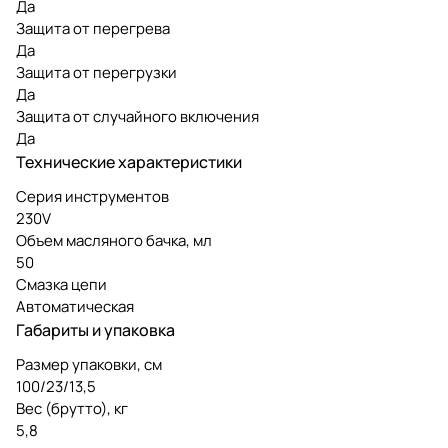
Да
Защита от перегрева
Да
Защита от перегрузки
Да
Защита от случайного включения
Да
Технические характеристики
Серия инструментов
230V
Объем масляного бачка, мл
50
Смазка цепи
Автоматическая
Габариты и упаковка
Размер упаковки, см
100/23/13,5
Вес (брутто), кг
5,8