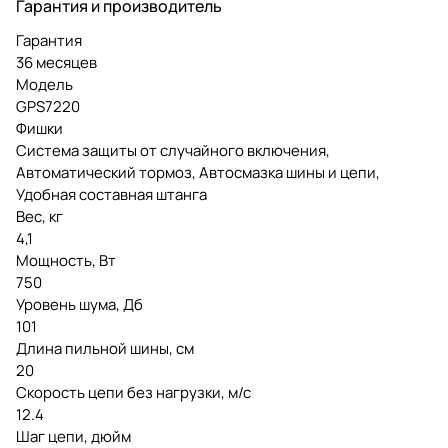
Гарантия и производитель
Гарантия
36 месяцев
Модель
GPS7220
Фишки
Система защиты от случайного включения,
Автоматический тормоз, Автосмазка шины и цепи,
Удобная составная штанга
Вес, кг
4,1
Мощность, Вт
750
Уровень шума, Дб
101
Длина пильной шины, см
20
Скорость цепи без нагрузки, м/с
12.4
Шаг цепи, дюйм