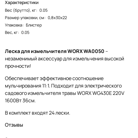
Характеристики
Вес (брутто), кг
:
0.05
Размер упаковки, см
:
0,8х30х22
Упаковка
:
Блистер
Вес, кг
:
0.05
Леска для измельчителя WORX WA0050
–
незаменимый аксессуар для измельчения высокой
прочности!
Обеспечивает эффективное соотношение
мульчирования 11:1. Подходит для электрического
садового измельчителя травы WORX WG430E 220V
1600Вт 36см.
В комплект входят 24 лески.
Отзывы