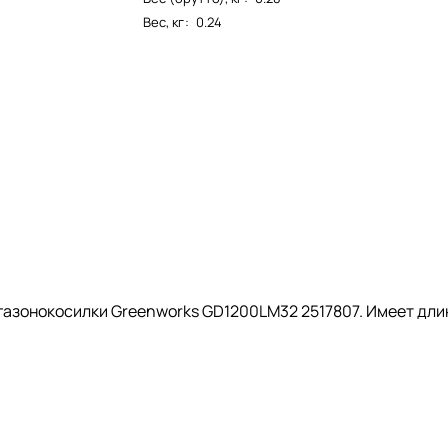
Вес, кг
:
0.24
газонокосилки Greenworks GD1200LM32 2517807. Имеет дли