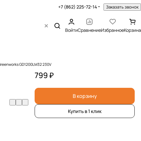
+7 (862) 225-72-14
Заказать звонок
Войти
Сравнение
Избранное
Корзина
 Greenworks GD1200LM32 230V
799 ₽
В корзину
Купить в 1 клик