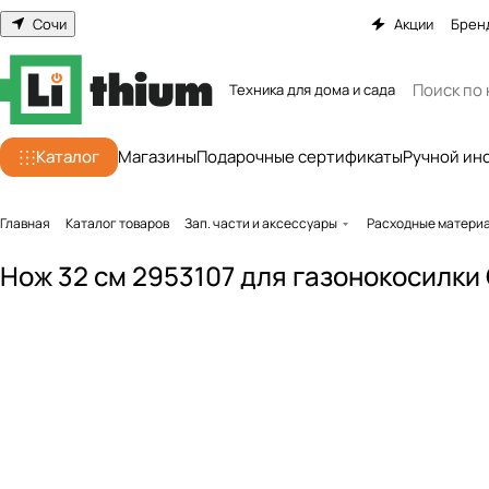
Сочи
Акции
Брен
Техника для дома и сада
Каталог
Магазины
Подарочные сертификаты
Ручной ин
Главная
Каталог товаров
Зап. части и аксессуары
Расходные матери
Нож 32 см 2953107 для газонокосилк