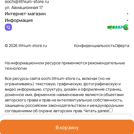
sochi@lithium-store.ru
ул. Авиационная 17
Интернет-магазин
Информация
© 2026 lithium-store.ru
Конфиденциальность
Оферта
На информационном ресурсе применяются
рекомендательные
технологии
.
Все ресурсы сайта sochi.lithium-store.ru, включая (но не
ограничиваясь) текстовую, графическую, фотографическую и
видео информацию, структуру, дизайн и оформление страниц,
доменное имя, фирменное наименование являются объектами
авторского права и прав на интеллектуальную собственность,
защищены российским законодательством и международными
соглашениями об охране авторских прав.
Читать далее
В корзину