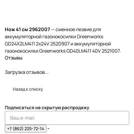
Нож 41 см 2962007
— сменное лезвие для
аккумуляторной газонокосилки Greenworks
GD24X2LM411 2х24V 2520907 и аккумуляторной
газонокосилки Greenworks GD40LM411 40V 2521007.
Отзывы
Загрузка отзывов...
Назад к списку
Подписаться
на скрытую распродажу
+7 (862) 225-72-14