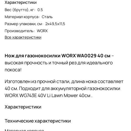
Характеристики
Вес (брутто), кг
:
0.5
Материал корпуса
:
Сталь
Размер упаковки, см
:
2х49,5х11,5
Производитель
:
WORX
Все характеристики
Нож для газонокосилки WORX WA0029 40 см
–
высокая прочность и точный рез для идеального
покоса!
Изготовлен из прочной стали, длина ножа составляет
40 см. Подходит для аккумуляторной газонокосилки
WORX WG743E 40V Li Lawn Mower 40см .
Характеристики
Технические характеристики
Материал корпуса