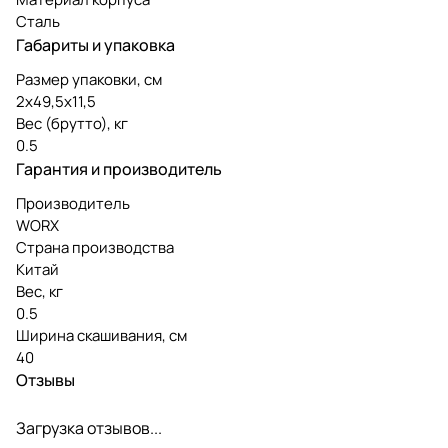
Сталь
Габариты и упаковка
Размер упаковки, см
2х49,5х11,5
Вес (брутто), кг
0.5
Гарантия и производитель
Производитель
WORX
Страна производства
Китай
Вес, кг
0.5
Ширина скашивания, см
40
Отзывы
Загрузка отзывов...